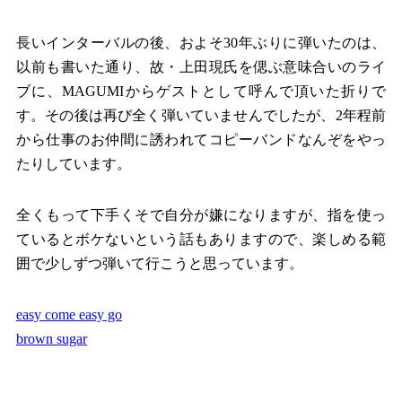
長いインターバルの後、およそ30年ぶりに弾いたのは、
以前も書いた通り、故・上田現氏を偲ぶ意味合いのライ
ブに、MAGUMIからゲストとして呼んで頂いた折りで
す。その後は再び全く弾いていませんでしたが、2年程前
から仕事のお仲間に誘われてコピーバンドなんぞをやっ
たりしています。
全くもって下手くそで自分が嫌になりますが、指を使っ
ているとボケないという話もありますので、楽しめる範
囲で少しずつ弾いて行こうと思っています。
easy come easy go
brown sugar