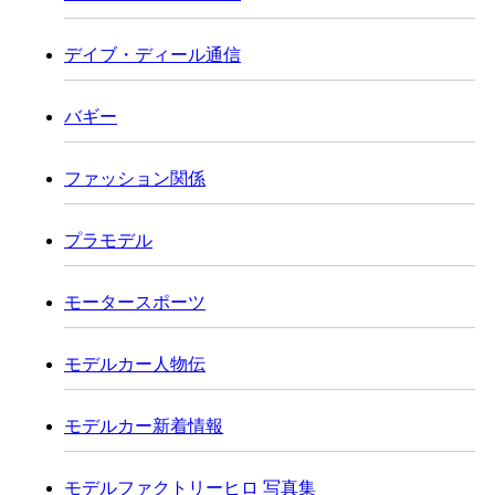
デイブ・ディール通信
バギー
ファッション関係
プラモデル
モータースポーツ
モデルカー人物伝
モデルカー新着情報
モデルファクトリーヒロ 写真集