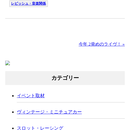
レピッシュ・音楽関係
今年 2発めのライヴ！
»
カテゴリー
イベント取材
ヴィンテージ・ミニチュアカー
スロット・レーシング