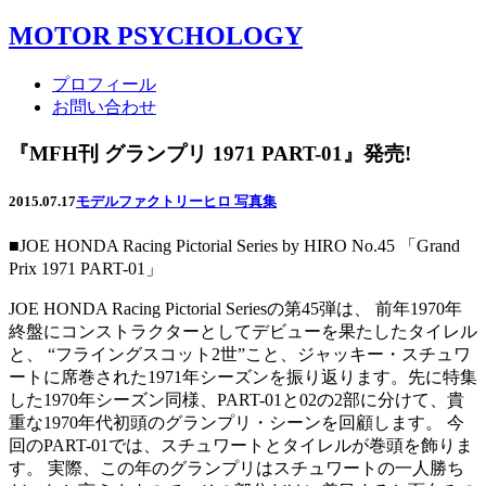
MOTOR PSYCHOLOGY
プロフィール
お問い合わせ
『MFH刊 グランプリ 1971 PART-01』発売!
2015.07.17
モデルファクトリーヒロ 写真集
■JOE HONDA Racing Pictorial Series by HIRO No.45 「Grand
Prix 1971 PART-01」
JOE HONDA Racing Pictorial Seriesの第45弾は、 前年1970年
終盤にコンストラクターとしてデビューを果たしたタイレル
と、 “フライングスコット2世”こと、ジャッキー・スチュワ
ートに席巻された1971年シーズンを振り返ります。先に特集
した1970年シーズン同様、PART-01と02の2部に分けて、貴
重な1970年代初頭のグランプリ・シーンを回顧します。 今
回のPART-01では、スチュワートとタイレルが巻頭を飾りま
す。 実際、この年のグランプリはスチュワートの一人勝ち