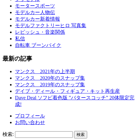
モータースポーツ
モデルカー人物伝
モデルカー新着情報
モデルファクトリーヒロ 写真集
レピッシュ・音楽関係
私信
自転車 ブーンバイク
最新の記事
マンクス 2021年の上半期
マンクス 2020年のスナップ集
マンクス 2019年のスナップ集
デイブ・ディール・フィギュア・キット再生産
Dave Deal ソフビ着色版 ”バタースコッチ” 20体限定完
成!
プロフィール
お問い合わせ
検索: