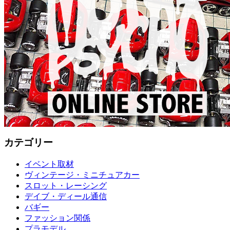
カテゴリー
イベント取材
ヴィンテージ・ミニチュアカー
スロット・レーシング
デイブ・ディール通信
バギー
ファッション関係
プラモデル