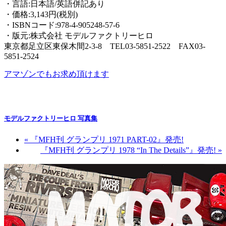
・言語:日本語/英語併記あり
・価格:3,143円(税別)
・ISBNコード:978-4-905248-57-6
・版元:株式会社 モデルファクトリーヒロ
東京都足立区東保木間2-3-8 TEL03-5851-2522 FAX03-
5851-2524
アマゾンでもお求め頂けます
モデルファクトリーヒロ 写真集
«
『MFH刊 グランプリ 1971 PART-02』発売!
『MFH刊 グランプリ 1978 “In The Details”』発売!
»